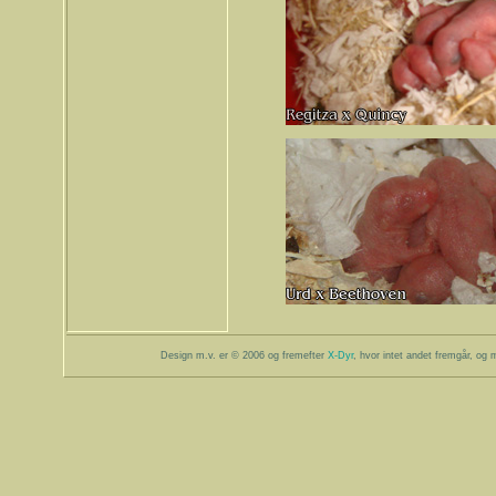
Design m.v. er © 2006 og fremefter
X-Dyr
, hvor intet andet fremgår, og m